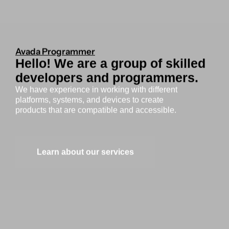
Avada Programmer
Hello! We are a group of skilled
developers and programmers.
We have experience in working with different
platforms, systems, and devices to create
products that are compatible and accessible.
Learn about our services