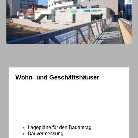
Wohn- und Geschäftshäuser
Vital Quartier Backnang
Das Vitalquartier – ein das Stadtbild prägende
Ärzte- und Bürohaus direkt an der Murr gelegen,
dokumentiert die zukunftsorientierte
städtebauliche Entwicklung Backnangs.
Lagepläne für den Bauantrag
Bauvermessung